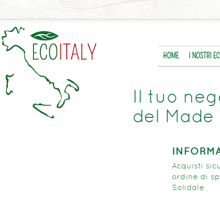
HOME
I NOSTRI E
Il tuo neg
del Made 
INFORMA
Acquisti si
ordine di sp
Solidale