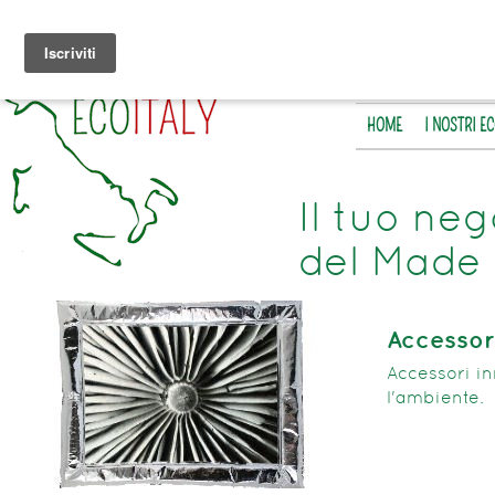
HOME
I NOSTRI E
Il tuo neg
del Made 
Accessor
Accessori in
l'ambiente.