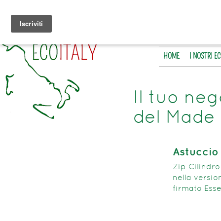
HOME
I NOSTRI E
Il tuo neg
del Made 
Astuccio 
Zip Cilindro
nella versio
firmato Esse