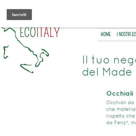
HOME
I NOSTRI E
Il tuo neg
del Made 
Occhiali
Occhiali da 
che material
rispetto che
da Fenz®, ma