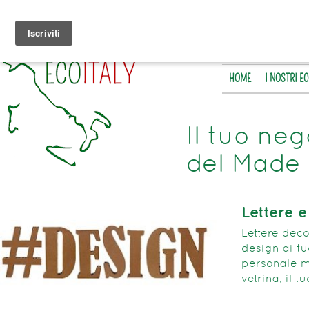
HOME
I NOSTRI E
Il tuo neg
del Made 
Lettere 
Lettere deco
design ai tu
personale me
vetrina, il 