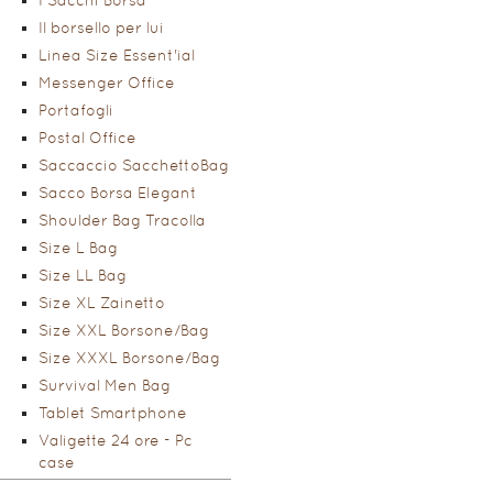
I Sacchi Borsa
Il borsello per lui
Linea Size Essent'ial
Messenger Office
Portafogli
Postal Office
Saccaccio SacchettoBag
Sacco Borsa Elegant
Shoulder Bag Tracolla
Size L Bag
Size LL Bag
Size XL Zainetto
Size XXL Borsone/Bag
Size XXXL Borsone/Bag
Survival Men Bag
Tablet Smartphone
Valigette 24 ore - Pc
case