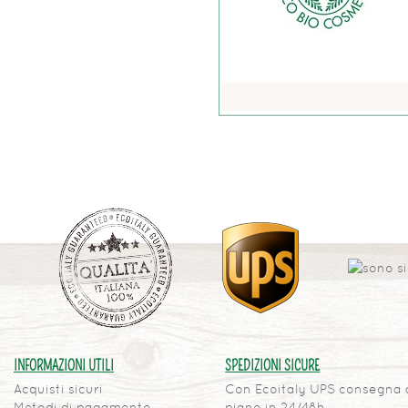
INFORMAZIONI UTILI
SPEDIZIONI SICURE
Acquisti sicuri
Con Ecoitaly UPS consegna 
Metodi di pagamento
piano in 24/48h