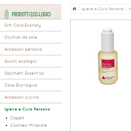
Igiene e Cura Persona
V
PRODOTTI ECO-LOGICI
Gift Card Ecoitaly
Occhiali da sole
Accessori persona
Giochi ecologici
Sacchetti Essent'ial
Casa Eco-logica
Accessori cucina
Igiene e Cura Persona
Capelli
Cosmesi Minerale