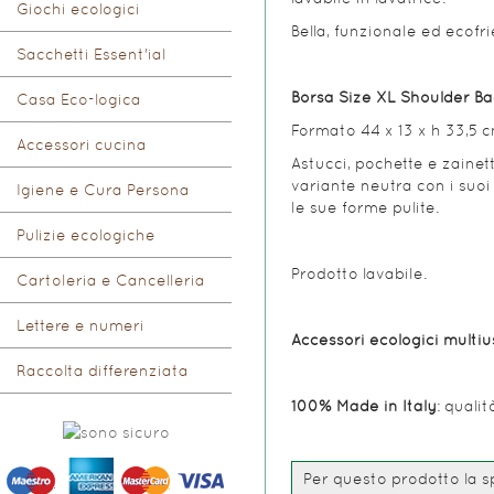
Giochi ecologici
Bella, funzionale ed ecofri
Sacchetti Essent'ial
Borsa Size XL Shoulder Ba
Casa Eco-logica
Formato 44 x 13 x h 33,5 c
Accessori cucina
Astucci, pochette e zainett
variante neutra con i suoi 
Igiene e Cura Persona
le sue forme pulite.
Pulizie ecologiche
Prodotto lavabile.
Cartoleria e Cancelleria
Lettere e numeri
Accessori ecologici multius
Raccolta differenziata
100% Made in Italy
: qualit
Per questo prodotto la sp