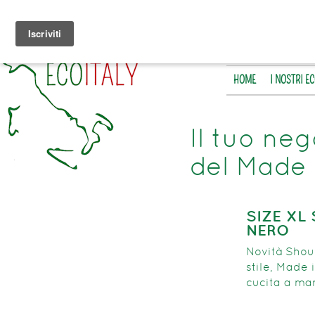
HOME
I NOSTRI E
Il tuo neg
del Made 
SIZE XL
NERO
Novità Shoul
stile, Made 
cucita a man